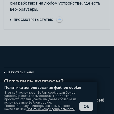
они работают на любом устройстве, где есть
веб-браузеры.
ПРОСМОТРЕТЬ СТАТЬЮ
Свяжитесь с нами
Остались вопросы?
Политика использования файлов cookie
Этот сайт использует файлы cookie для более
Пожалуйста, заполните форму ниже и наши
удобной работы пользователя. Продолжая
просмотр страниц сайта, вы даёте согласие на
специалисты свяжутся с вами как можно быстрее!
использование файлов cookie.
Дополнительную информацию вы можете
Ok
найти в нашей
Политике конфиденциальности
.