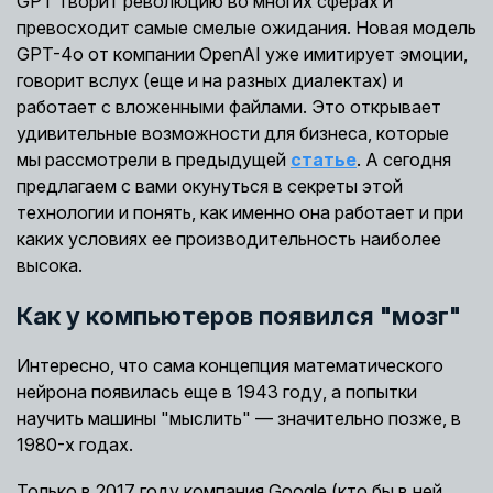
GPT творит революцию во многих сферах и
превосходит самые смелые ожидания. Новая модель
GPT-4o от компании OpenAI уже имитирует эмоции,
говорит вслух (еще и на разных диалектах) и
работает с вложенными файлами. Это открывает
удивительные возможности для бизнеса, которые
мы рассмотрели в предыдущей
статье
. А сегодня
предлагаем с вами окунуться в секреты этой
технологии и понять, как именно она работает и при
каких условиях ее производительность наиболее
высока.
Как у компьютеров появился "мозг"
Интересно, что сама концепция математического
нейрона появилась еще в 1943 году, а попытки
научить машины "мыслить" — значительно позже, в
1980-х годах.
Только в 2017 году компания Google (кто бы в ней