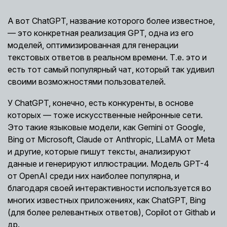
А вот ChatGPT, название которого более известное,
— это конкретная реализация GPT, одна из его
моделей, оптимизированная для генерации
текстовых ответов в реальном времени. Т.е. это и
есть тот самый популярный чат, который так удивил
своими возможностями пользователей.
У ChatGPT, конечно, есть конкуренты, в основе
которых — тоже искусственные нейронные сети.
Это такие языковые модели, как Gemini от Google,
Bing от Microsoft, Claude от Anthropic, LLaMA от Meta
и другие, которые пишут тексты, анализируют
данные и генерируют иллюстрации. Модель GPT-4
от OpenAI среди них наиболее популярна, и
благодаря своей интерактивности используется во
многих известных приложениях, как ChatGPT, Bing
(для более релевантных ответов), Copilot от Githab и
др.