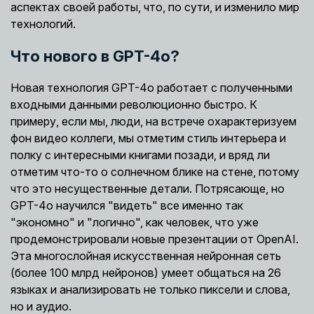
аспектах своей работы, что, по сути, и изменило мир
технологий.
Что нового в GPT-4o?
Новая технология GPT-4o работает с полученными
входными данными революционно быстро. К
примеру, если мы, люди, на встрече охарактеризуем
фон видео коллеги, мы отметим стиль интерьера и
полку с интересными книгами позади, и вряд ли
отметим что-то о солнечном блике на стене, потому
что это несущественные детали. Потрясающе, но
GPT-4o научился "видеть" все именно так
"экономно" и "логично", как человек, что уже
продемонстрировали новые презентации от OpenAI.
Эта многослойная искусственная нейронная сеть
(более 100 млрд нейронов) умеет общаться на 26
языках и анализировать не только пиксели и слова,
но и аудио.