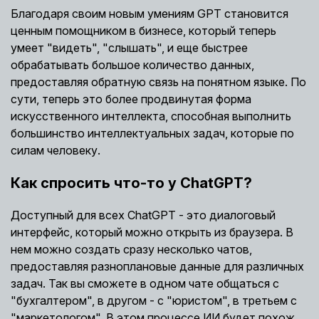
Благодаря своим новым умениям GPT становится
ценным помощником в бизнесе, который теперь
умеет "видеть", "слышать", и еще быстрее
обрабатывать большое количество данных,
предоставляя обратную связь на понятном языке. По
сути, теперь это более продвинутая форма
искусственного интеллекта, способная выполнить
большинство интеллектуальных задач, которые по
силам человеку.
Как спросить что-то у ChatGPT?
Доступный для всех ChatGPT - это диалоговый
интерфейс, который можно открыть из браузера. В
нем можно создать сразу несколько чатов,
предоставляя разноплановые данные для различных
задач. Так вы сможете в одном чате общаться с
"бухгалтером", в другом - с "юристом", в третьем с
"маркетологом". В этом процессе ИИ будет похож