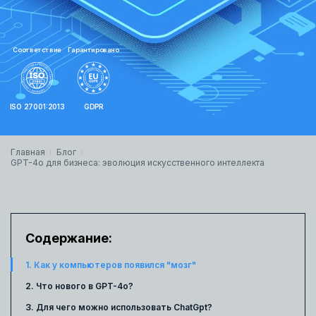
Соответствие
Гарантировано
ISO 27001:2013
GDPR
Главная
Блог
GPT-4o для бизнеса: эволюция искусственного интеллекта
Содержание:
1. Как у компьютеров появился "мозг"
2. Что нового в GPT-4o?
3. Для чего можно использовать ChatGpt?