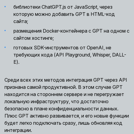
библиотеки ChatGPT.js от JavaScript, через
которую можно добавить GPT в HTML-код
сайта;
размещения Docker-контейнера с GPT на одном с
сайтом хостинге;
готовых SDK-инструментов от OpenAI, не
требующих кода (API Playground, Whisper, DALL-
E).
Среди всех этих методов интеграция GPT через API
признана самой продуктивной. В этом случае GPT
находится на стороннем сервере и не перегружает
локальную инфраструктуру, что достаточно
безопасно в плане конфиденциальности данных.
Плюс GPT активно развивается, и его новые функции
будет легко подключать сразу, лишь обновляя код
интеграции.