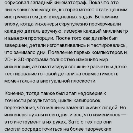
обрисовал западный кинематограф. Пока что это
лишь языковая модель, которая может стать ценным
инструментом для ежедневных задач. Вспомним
эпоху, когда инженеры скрупулезно прочерчивали
каждую деталь вручную, измеряя каждый миллиметр
и выверяя пропорции. После того как дизайн был
завершен, детали изготавливались и тестировались,
что занимало дни. Появление первых компьютеров и
2D- и 3D-программ полностью изменило мир
инженерии, автоматизируя сложные расчеты и даже
тестирование готовой детали на совместимость
моментально в виртуальной плоскости.
Конечно, тогда также был этап недоверия к
точности результатов, циклы калибровок,
переживания, что машины заменят живых людей. Но
инженеры нужны и сегодня, и все, что изменилось —
это инструмент в их руках. Зато с тех пор они
смогли сосредоточиться на более творческих