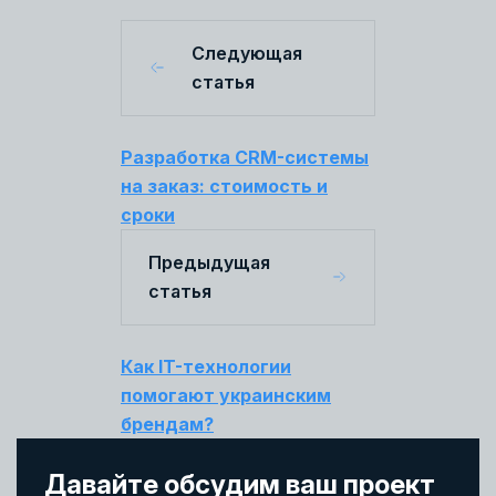
Следующая
статья
Разработка CRM-системы
на заказ: стоимость и
сроки
Предыдущая
статья
Как IT-технологии
помогают украинским
брендам?
Давайте обсудим ваш проект