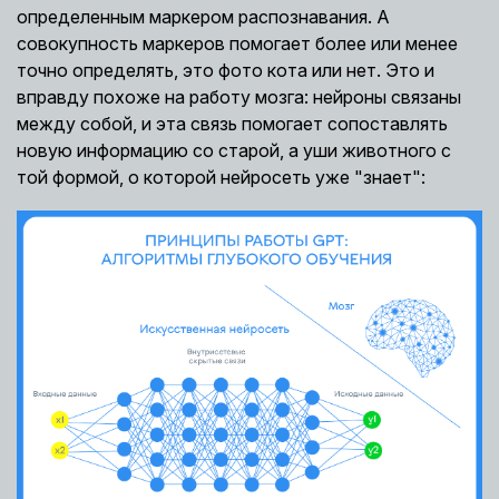
определенным маркером распознавания. А
совокупность маркеров помогает более или менее
точно определять, это фото кота или нет. Это и
вправду похоже на работу мозга: нейроны связаны
между собой, и эта связь помогает сопоставлять
новую информацию со старой, а уши животного с
той формой, о которой нейросеть уже "знает":