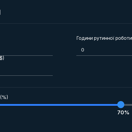
я
Години рутинної роботи
$)
 (%)
70%