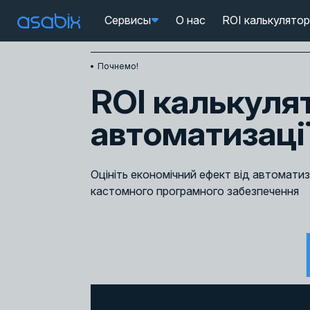
Сервисы
О нас
ROI калькулятор
Главная
ROI калькулятор автоматизації бізнесу
Почнемо!
ROI калькуля
автоматизації
Оцініть економічний ефект від автоматиз
кастомного програмного забезпечення