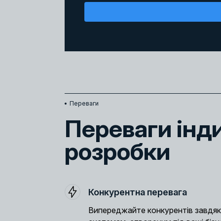
Переваги
Переваги інд
розробки
Конкурентна перевага
Випереджайте конкурентів завдя