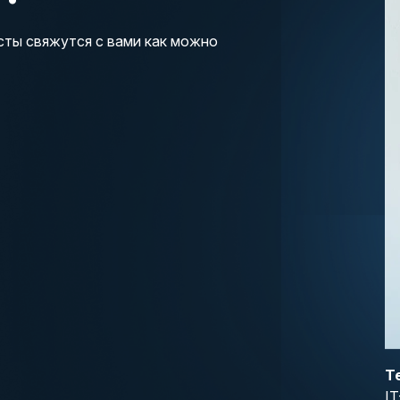
сты свяжутся с вами как можно
Т
IT