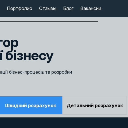
Портфолио
Отзывы
Блог
Вакансии
тор
 бізнесу
ації бізнес-процесів та розробки
Швидкий розрахунок
Детальний розрахунок