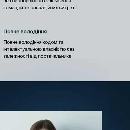
без пропорційного збільшення
команди та операційних витрат.
Повне володіння
Повне володіння кодом та
інтелектуальною власністю без
залежності від постачальника.