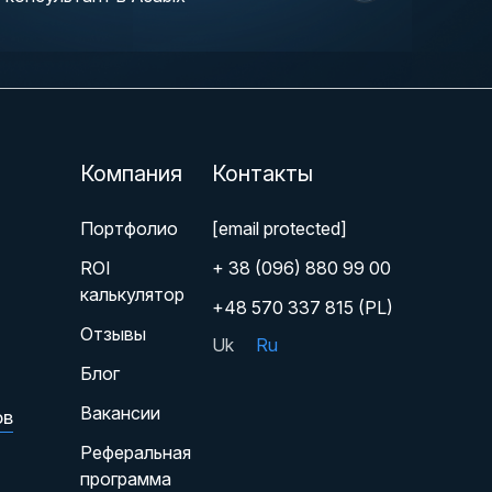
Компания
Контакты
Портфолио
[email protected]
ROI
+ 38 (096) 880 99 00
калькулятор
+48 570 337 815 (PL)
Отзывы
Uk
Ru
Блог
Вакансии
ов
Реферальная
программа