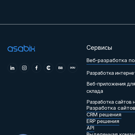
Сервисы
Веб-разработка по
Разработка интерне
Веб-приложения для
склада
Разработка сайтов н
Разработка сайто
CRM решения
ERP решения
API
Выделенная кома