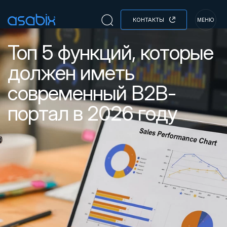
КОНТАКТЫ
МЕНЮ
Топ 5 функций, которые
должен иметь
современный B2B-
портал в 2026 году