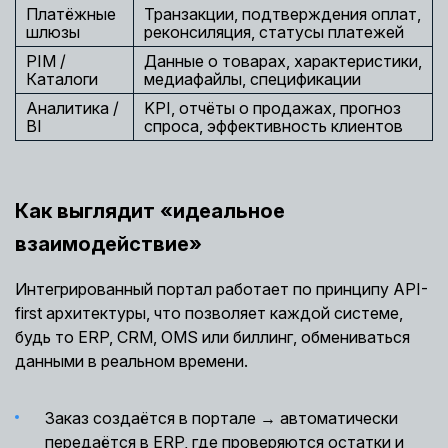
Платёжные
Транзакции, подтверждения оплат,
шлюзы
реконсиляция, статусы платежей
PIM /
Данные о товарах, характеристики,
Каталоги
медиафайлы, спецификации
Аналитика /
KPI, отчёты о продажах, прогноз
BI
спроса, эффективность клиентов
Как выглядит «идеальное
взаимодействие»
Интегрированный портал работает по принципу API-
first архитектуры, что позволяет каждой системе,
будь то ERP, CRM, OMS или биллинг, обмениваться
данными в реальном времени.
Заказ создаётся в портале → автоматически
передаётся в ERP, где проверяются остатки и