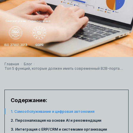
Соответствие
Гарантировано
ISO 27001:2013
GDPR
Главная
Блог
Топ 5 функций, которые должен иметь современный B2B-портал
в 2026 году
Содержание:
1. Самообслуживание и цифровая автономия
2. Персонализация на основе AI и рекомендации
3. Интеграция с ERP/CRM и системами организации