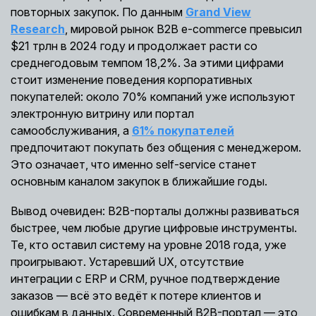
повторных закупок. По данным
Grand View
Research
, мировой рынок B2B e-commerce превысил
$21 трлн в 2024 году и продолжает расти со
среднегодовым темпом 18,2%. За этими цифрами
стоит изменение поведения корпоративных
покупателей: около 70% компаний уже используют
электронную витрину или портал
самообслуживания, а
61% покупателей
предпочитают покупать без общения с менеджером.
Это означает, что именно self-service станет
основным каналом закупок в ближайшие годы.
Вывод очевиден: B2B-порталы должны развиваться
быстрее, чем любые другие цифровые инструменты.
Те, кто оставил систему на уровне 2018 года, уже
проигрывают. Устаревший UX, отсутствие
интеграции с ERP и CRM, ручное подтверждение
заказов — всё это ведёт к потере клиентов и
ошибкам в данных. Современный B2B-портал — это