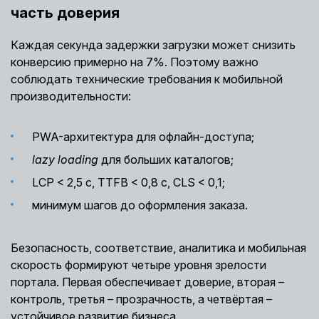
часть доверия
Каждая секунда задержки загрузки может снизить
конверсию примерно на 7%. Поэтому важно
соблюдать технические требования к мобильной
производительности:
PWA-архитектура для офлайн-доступа;
lazy loading
для больших каталогов;
LCP
<
2,5 с, TTFB
<
0,8 с, CLS
<
0,1;
минимум шагов до оформления заказа.
Безопасность, соответствие, аналитика и мобильная
скорость формируют четыре уровня зрелости
портала. Первая обеспечивает доверие, вторая –
контроль, третья – прозрачность, а четвёртая –
устойчивое развитие бизнеса.