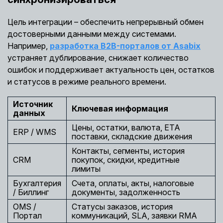
Цель интеграции – обеспечить непрерывный обмен
достоверными данными между системами.
Например,
разработка B2B-порталов от Asabix
устраняет дублирование, снижает количество
ошибок и поддерживает актуальность цен, остатков
и статусов в режиме реального времени.
Источник
Ключевая информация
данных
Цены, остатки, валюта, ETA
ERP / WMS
поставки, складские движения
Контакты, сегменты, история
CRM
покупок, скидки, кредитные
лимиты
Бухгалтерия
Счета, оплаты, акты, налоговые
/ Биллинг
документы, задолженность
OMS /
Статусы заказов, история
Портал
коммуникаций, SLA, заявки RMA