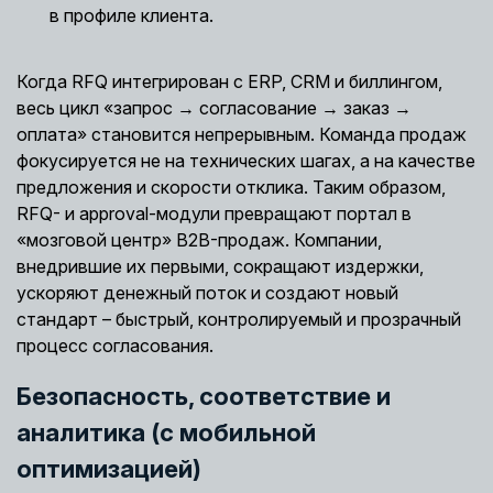
в профиле клиента.
Когда RFQ интегрирован с ERP, CRM и биллингом,
весь цикл «запрос → согласование → заказ →
оплата» становится непрерывным. Команда продаж
фокусируется не на технических шагах, а на качестве
предложения и скорости отклика. Таким образом,
RFQ- и approval-модули превращают портал в
«мозговой центр» B2B-продаж. Компании,
внедрившие их первыми, сокращают издержки,
ускоряют денежный поток и создают новый
стандарт – быстрый, контролируемый и прозрачный
процесс согласования.
Безопасность, соответствие и
аналитика (с мобильной
оптимизацией)