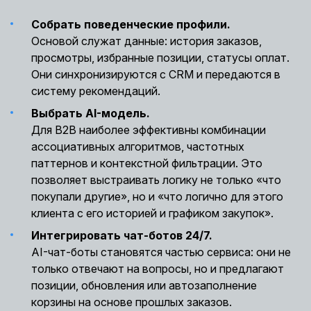
Собрать поведенческие профили.
Основой служат данные: история заказов,
просмотры, избранные позиции, статусы оплат.
Они синхронизируются с CRM и передаются в
систему рекомендаций.
Выбрать AI-модель.
Для B2B наиболее эффективны комбинации
ассоциативных алгоритмов, частотных
паттернов и контекстной фильтрации. Это
позволяет выстраивать логику не только «что
покупали другие», но и «что логично для этого
клиента с его историей и графиком закупок».
Интегрировать чат-ботов 24/7.
AI-чат-боты становятся частью сервиса: они не
только отвечают на вопросы, но и предлагают
позиции, обновления или автозаполнение
корзины на основе прошлых заказов.