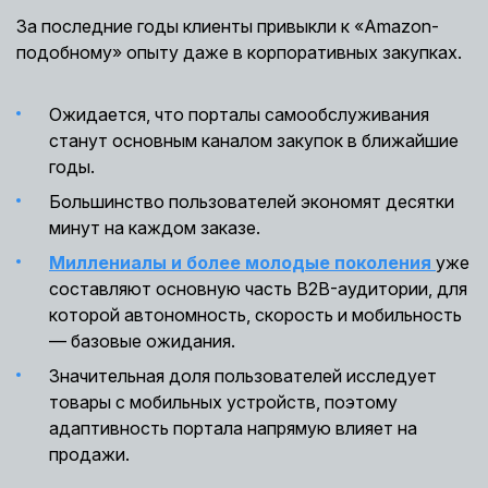
За последние годы клиенты привыкли к «Amazon-
подобному» опыту даже в корпоративных закупках.
Ожидается, что порталы самообслуживания
станут основным каналом закупок в ближайшие
годы.
Большинство пользователей экономят десятки
минут на каждом заказе.
Миллениалы и более молодые поколения
уже
составляют основную часть B2B-аудитории, для
которой автономность, скорость и мобильность
— базовые ожидания.
Значительная доля пользователей исследует
товары с мобильных устройств, поэтому
адаптивность портала напрямую влияет на
продажи.