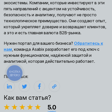
экосистемы. Компании, которые инвестируют в эти
пять направлений с акцентом на устойчивость,
безопасность и аналитику, получают не просто
технологическое преимущество. Они создают опыт,
который укрепляет доверие и возвращает клиентов,
а это и есть главная валюта B2B-рынка.
Нужен портал для вашего бизнеса?
Обратитесь к
нам
, команда Asabix разработает его под ключ с
нужным функционалом, надёжной защитой и
аналитикой, которая действительно работает.
КНОПКА
ЗВ'ЯЗКУ
Поделиться:
Как вам статья?
5.0