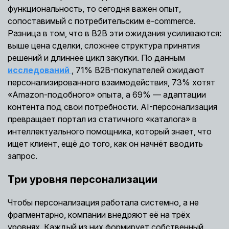
функциональность, то сегодня важен опыт,
сопоставимый с потребительским e-commerce.
Разница в том, что в B2B эти ожидания усиливаются:
выше цена сделки, сложнее структура принятия
решений и длиннее цикл закупки. По данным
исследований
, 71% B2B-покупателей ожидают
персонализированного взаимодействия, 73% хотят
«Amazon-подобного» опыта, а 69% — адаптации
контента под свои потребности. AI-персонализация
превращает портал из статичного «каталога» в
интеллектуального помощника, который знает, что
ищет клиент, ещё до того, как он начнёт вводить
запрос.
Три уровня персонализации
Чтобы персонализация работала системно, а не
фрагментарно, компании внедряют её на трёх
уровнях. Каждый из них формирует собственный