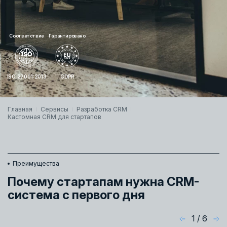
Соответствие
Гарантировано
ISO 27001:2013
GDPR
Главная
Сервисы
Разработка СRМ
Кастомная CRM для стартапов
Преимущества
Почему стартапам нужна CRM-
система с первого дня
1
/
6