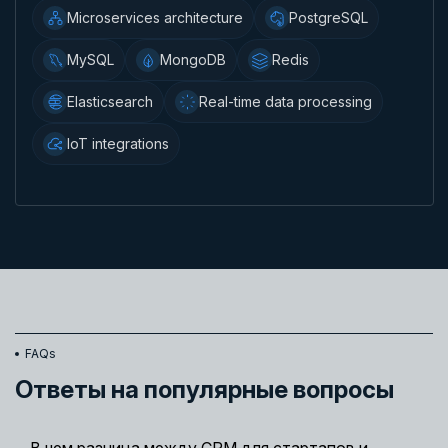
Microservices architecture
PostgreSQL
MySQL
MongoDB
Redis
Elasticsearch
Real-time data processing
IoT integrations
FAQs
Ответы на популярные вопросы