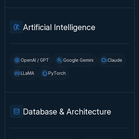
Artificial Intelligence
OpenAI / GPT
Google Gemini
Claude
LLaMA
PyTorch
Database & Architecture