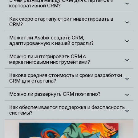
В чем разница между CRM для стартапов и
корпоративной CRM?
Как скоро стартапу стоит инвестировать в
CRM?
Может ли Asabix создать CRM,
адаптированную к нашей отрасли?
Можно ли интегрировать CRM с
маркетинговыми инструментами?
Какова средняя стоимость и сроки разработки
CRM для стартапа?
Можно ли развернуть CRM поэтапно?
Как обеспечивается поддержка и безопасность
системы?