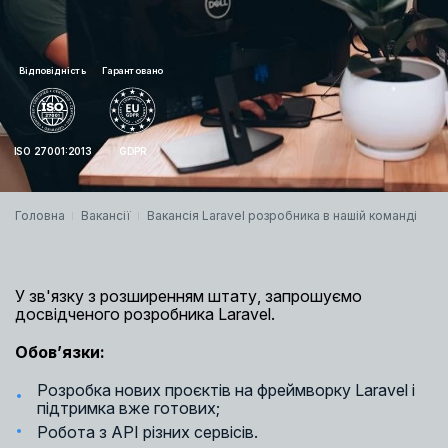
Відповідність
Гарантовано
ISO 27001:2013
GDPR
Головна
Вакансії
Вакансія Laravel розробника в нашій команді
У зв'язку з розширенням штату, запрошуємо
досвідченого розробника Laravel.
Обов’язки:
Розробка нових проєктів на фреймворку Laravel і
підтримка вже готових;
Робота з API різних сервісів.