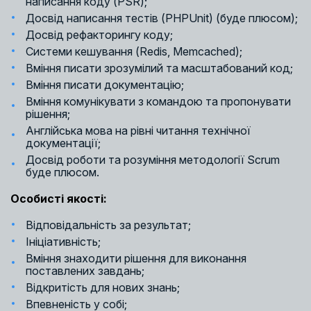
написання коду (PSR);
Досвід написання тестів (PHPUnit) (буде плюсом);
Досвід рефакторингу коду;
Системи кешування (Redis, Memcached);
Вміння писати зрозумілий та масштабований код;
Вміння писати документацію;
Вміння комунікувати з командою та пропонувати
рішення;
Англійська мова на рівні читання технічної
документації;
Досвід роботи та розуміння методології Scrum
буде плюсом.
Особисті якості:
Відповідальність за результат;
Ініціативність;
Вміння знаходити рішення для виконання
поставлених завдань;
Відкритість для нових знань;
Впевненість у собі;