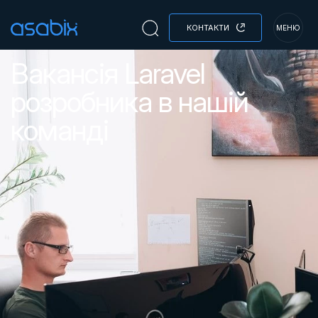
КОНТАКТИ
МЕНЮ
Вакансія Laravel
розробника в нашій
команді