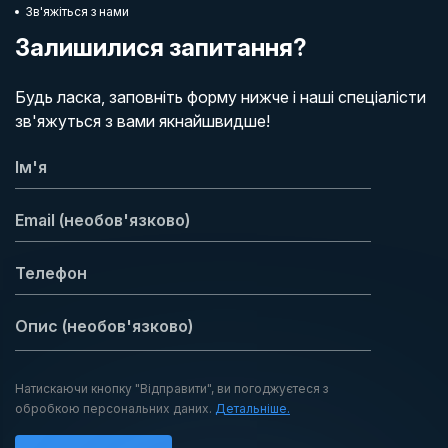
Зв'яжіться з нами
Залишилися запитання?
Будь ласка, заповніть форму нижче і наші спеціалісти
зв'яжуться з вами якнайшвидше!
Натискаючи кнопку "Відправити", ви погоджуєтеся з
обробкою персональних даних.
Детальніше.