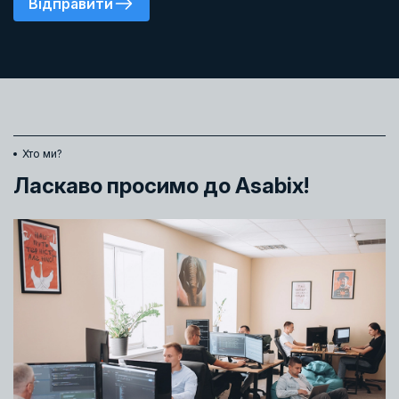
Відправити
Хто ми?
Ласкаво просимо до Asabix!