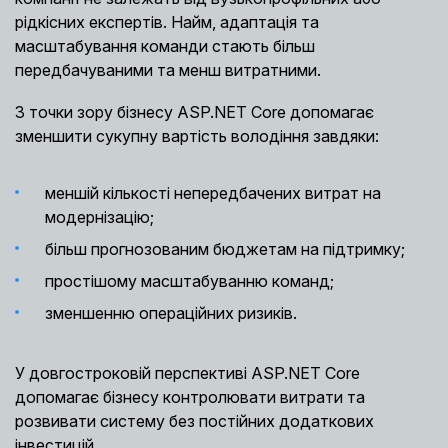
рідкісних експертів. Найм, адаптація та
масштабування команди стають більш
передбачуваними та менш витратними.
З точки зору бізнесу ASP.NET Core допомагає
зменшити сукупну вартість володіння завдяки:
меншій кількості непередбачених витрат на
модернізацію;
більш прогнозованим бюджетам на підтримку;
простішому масштабуванню команд;
зменшенню операційних ризиків.
У довгостроковій перспективі ASP.NET Core
допомагає бізнесу контролювати витрати та
розвивати систему без постійних додаткових
інвестицій.