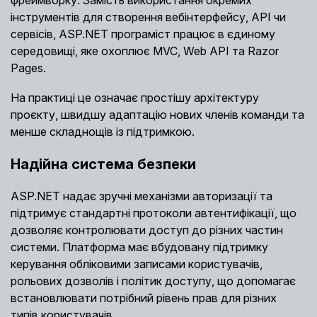
інструментів для створення вебінтерфейсу, API чи
сервісів, ASP.NET програміст працює в єдиному
середовищі, яке охоплює MVC, Web API та Razor
Pages.
На практиці це означає простішу архітектуру
проєкту, швидшу адаптацію нових членів команди та
менше складнощів із підтримкою.
Надійна система безпеки
ASP.NET надає зручні механізми авторизації та
підтримує стандартні протоколи автентифікації, що
дозволяє контролювати доступ до різних частин
системи. Платформа має вбудовану підтримку
керування обліковими записами користувачів,
рольових дозволів і політик доступу, що допомагає
встановлювати потрібний рівень прав для різних
типів користувачів.