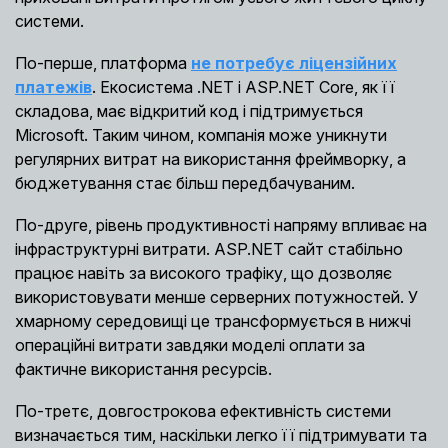
системи.
По-перше, платформа
не потребує ліцензійних
платежів
. Екосистема .NET і ASP.NET Core, як її
складова, має відкритий код і підтримується
Microsoft. Таким чином, компанія може уникнути
регулярних витрат на використання фреймворку, а
бюджетування стає більш передбачуваним.
По-друге, рівень продуктивності напряму впливає на
інфраструктурні витрати. ASP.NET сайт стабільно
працює навіть за високого трафіку, що дозволяє
використовувати менше серверних потужностей. У
хмарному середовищі це трансформується в нижчі
операційні витрати завдяки моделі оплати за
фактичне використання ресурсів.
По-третє, довгострокова ефективність системи
визначається тим, наскільки легко її підтримувати та