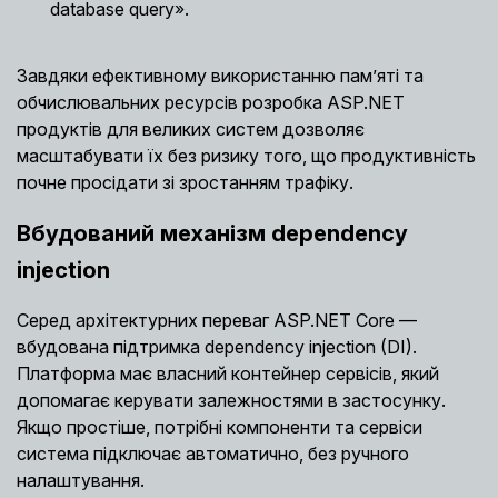
database query».
Завдяки ефективному використанню пам’яті та
обчислювальних ресурсів розробка ASP.NET
продуктів для великих систем дозволяє
масштабувати їх без ризику того, що продуктивність
почне просідати зі зростанням трафіку.
Вбудований механізм dependency
injection
Серед архітектурних переваг ASP.NET Core —
вбудована підтримка dependency injection (DI).
Платформа має власний контейнер сервісів, який
допомагає керувати залежностями в застосунку.
Якщо простіше, потрібні компоненти та сервіси
система підключає автоматично, без ручного
налаштування.