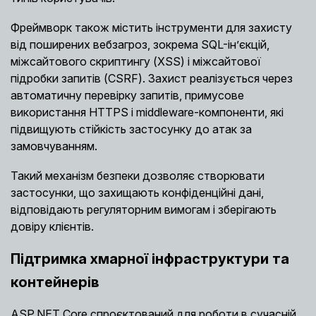
Фреймворк також містить інструменти для захисту
від поширених вебзагроз, зокрема SQL-ін’єкцій,
міжсайтового скриптингу (XSS) і міжсайтової
підробки запитів (CSRF). Захист реалізується через
автоматичну перевірку запитів, примусове
використання HTTPS і middleware-компоненти, які
підвищують стійкість застосунку до атак за
замовчуванням.
Такий механізм безпеки дозволяє створювати
застосунки, що захищають конфіденційні дані,
відповідають регуляторним вимогам і зберігають
довіру клієнтів.
Підтримка хмарної інфраструктури та
контейнерів
ASP.NET Core спроєктований для роботи в сучасній