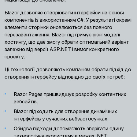
Blazor дозволяє створювати інтерфейси на основі
компонентів із використанням C#. У результаті окремі
елементи сторінки оновлюються без повного
перезавантаження. Blazor підтримує різні моделі
хостингу, що дає змогу обрати оптимальний варіант
залежно від версії ASP.NET і вимог конкретного
проєкту.
Ці технології дозволяють компаніям обрати підхід до
створення інтерфейсу відповідно до своїх потреб:
Razor Pages пришвидшує розробку контентних
вебсайтів.
Blazor підходить для створення динамічних
інтерфейсів у сучасних вебзастосунках.
Обидва підходи допомагають зберігати єдину
технологічну екосистему в межах .NET.