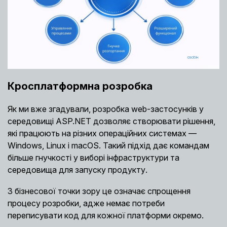
Кросплатформна розробка
Як ми вже згадували, розробка web-застосунків у
середовищі ASP.NET дозволяє створювати рішення,
які працюють на різних операційних системах —
Windows, Linux і macOS. Такий підхід дає командам
більше гнучкості у виборі інфраструктури та
середовища для запуску продукту.
З бізнесової точки зору це означає спрощення
процесу розробки, адже немає потреби
переписувати код для кожної платформи окремо.