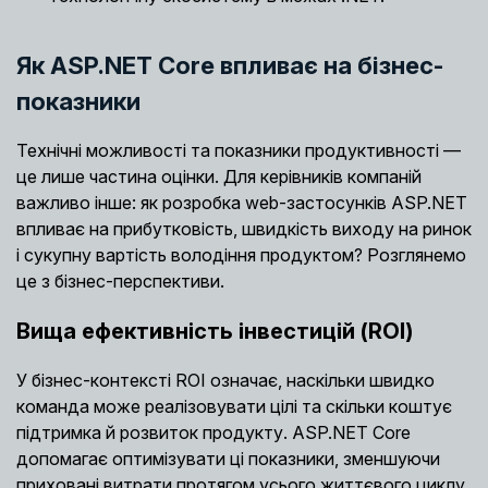
Як ASP.NET Core впливає на бізнес-
показники
Технічні можливості та показники продуктивності —
це лише частина оцінки. Для керівників компаній
важливо інше: як розробка web-застосунків ASP.NET
впливає на прибутковість, швидкість виходу на ринок
і сукупну вартість володіння продуктом? Розглянемо
це з бізнес-перспективи.
Вища ефективність інвестицій (ROI)
У бізнес-контексті ROI означає, наскільки швидко
команда може реалізовувати цілі та скільки коштує
підтримка й розвиток продукту. ASP.NET Core
допомагає оптимізувати ці показники, зменшуючи
приховані витрати протягом усього життєвого циклу