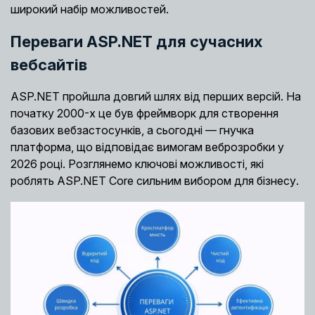
широкий набір можливостей.
Переваги ASP.NET для сучасних
вебсайтів
ASP.NET пройшла довгий шлях від перших версій. На
початку 2000-х це був фреймворк для створення
базових вебзастосунків, а сьогодні — гнучка
платформа, що відповідає вимогам веброзробки у
2026 році. Розглянемо ключові можливості, які
роблять ASP.NET Core сильним вибором для бізнесу.