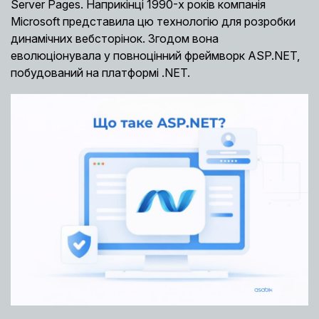
Server Pages. Наприкінці 1990-х років компанія
Microsoft представила цю технологію для розробки
динамічних вебсторінок. Згодом вона
еволюціонувала у повноцінний фреймворк ASP.NET,
побудований на платформі .NET.