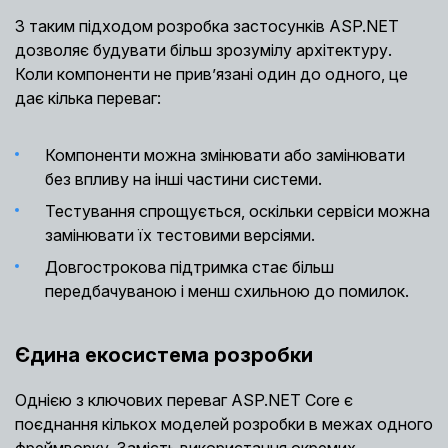
З таким підходом розробка застосунків ASP.NET
дозволяє будувати більш зрозумілу архітектуру.
Коли компоненти не прив’язані один до одного, це
дає кілька переваг:
Компоненти можна змінювати або замінювати
без впливу на інші частини системи.
Тестування спрощується, оскільки сервіси можна
замінювати їх тестовими версіями.
Довгострокова підтримка стає більш
передбачуваною і менш схильною до помилок.
Єдина екосистема розробки
Однією з ключових переваг ASP.NET Core є
поєднання кількох моделей розробки в межах одного
фреймворку. Замість використання окремих