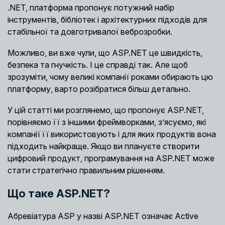
.NET, платформа пропонує потужний набір
інструментів, бібліотек і архітектурних підходів для
стабільної та довготривалої веброзробки.
Можливо, ви вже чули, що ASP.NET це швидкість,
безпека та гнучкість. І це справді так. Але щоб
зрозуміти, чому великі компанії роками обирають цю
платформу, варто розібратися більш детально.
У цій статті ми розглянемо, що пропонує ASP.NET,
порівняємо її з іншими фреймворками, з’ясуємо, які
компанії її використовують і для яких продуктів вона
підходить найкраще. Якщо ви плануєте створити
цифровий продукт, програмування на ASP.NET може
стати стратегічно правильним рішенням.
Що таке ASP.NET?
Абревіатура ASP у назві ASP.NET означає Active