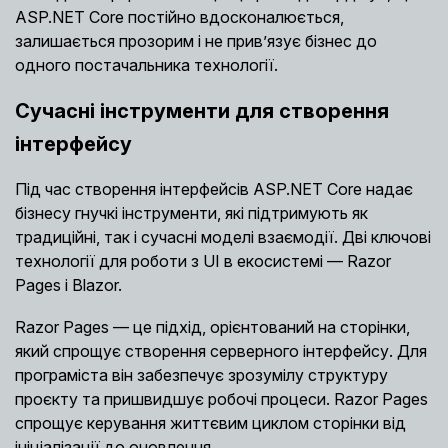
ASP.NET Core постійно вдосконалюється,
залишається прозорим і не прив’язує бізнес до
одного постачальника технології.
Сучасні інструменти для створення
інтерфейсу
Під час створення інтерфейсів ASP.NET Core надає
бізнесу гнучкі інструменти, які підтримують як
традиційні, так і сучасні моделі взаємодії. Дві ключові
технології для роботи з UI в екосистемі — Razor
Pages і Blazor.
Razor Pages — це підхід, орієнтований на сторінки,
який спрощує створення серверного інтерфейсу. Для
програміста він забезпечує зрозумілу структуру
проєкту та пришвидшує робочі процеси. Razor Pages
спрощує керування життєвим циклом сторінки від
ініціалізації до оновлення.