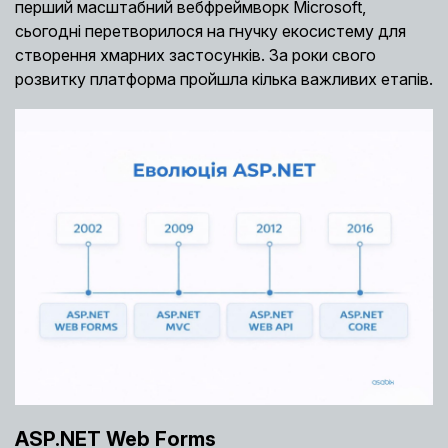
перший масштабний вебфреймворк Microsoft,
сьогодні перетворилося на гнучку екосистему для
створення хмарних застосунків. За роки свого
розвитку платформа пройшла кілька важливих етапів.
ASP.NET Web Forms