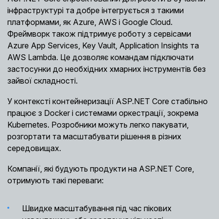
інфраструктурі та добре інтегрується з такими
платформами, як Azure, AWS і Google Cloud.
Фреймворк також підтримує роботу з сервісами
Azure App Services, Key Vault, Application Insights та
AWS Lambda. Це дозволяє командам підключати
застосунки до необхідних хмарних інструментів без
зайвої складності.
У контексті контейнеризації ASP.NET Core стабільно
працює з Docker і системами оркестрації, зокрема
Kubernetes. Розробники можуть легко пакувати,
розгортати та масштабувати рішення в різних
середовищах.
Компанії, які будують продукти на ASP.NET Core,
отримують такі переваги:
Швидке масштабування під час пікових