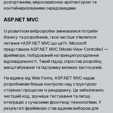
розгортанням, мікросервісною архітектурою та
контейнеризованими середовищами.
ASP.NET MVC
Із розвитком веброзробки змінювалися потреби
бізнесу та розробників, і все частіше з’являлося
питання «ASP.NET MVC що це?». Microsoft
представила ASP.NET MVC (Model-View-Controller) —
фреймворк, побудований на принципі розділення
відповідальності. Такий підхід спростив розробку,
масштабування та підтримку великих застосунків.
На відміну від Web Forms, ASP.NET MVC надав
розробникам більше контролю над структурою
сторінок і процесом їх рендерингу. Це забезпечило
чистіший код, зручніше тестування та легшу
інтеграцію з сучасними фронтенд-технологіями. У
результаті фреймворк став вдалим вибором для