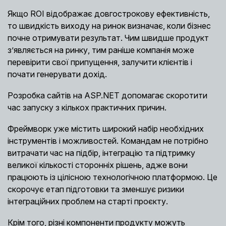
Якщо ROI відображає довгострокову ефективність,
то швидкість виходу на ринок визначає, коли бізнес
почне отримувати результат. Чим швидше продукт
з’являється на ринку, тим раніше компанія може
перевірити свої припущення, залучити клієнтів і
почати генерувати дохід.
Розробка сайтів на ASP.NET допомагає скоротити
час запуску з кількох практичних причин.
Фреймворк уже містить широкий набір необхідних
інструментів і можливостей. Командам не потрібно
витрачати час на підбір, інтеграцію та підтримку
великої кількості сторонніх рішень, адже вони
працюють із цілісною технологічною платформою. Це
скорочує етап підготовки та зменшує ризики
інтеграційних проблем на старті проєкту.
Крім того, різні компоненти продукту можуть