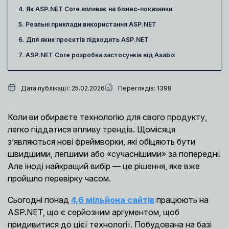
4. Як ASP.NET Core впливає на бізнес-показники
5. Реальні приклади використання ASP.NET
6. Для яких проєктів підходить ASP.NET
7. ASP.NET Core розробка застосунків від Asabix
Дата публікації: 25.02.2026
Переглядів: 1398
Коли ви обираєте технологію для свого продукту,
легко піддатися впливу трендів. Щомісяця
з’являються нові фреймворки, які обіцяють бути
швидшими, легшими або «сучаснішими» за попередні.
Але іноді найкращий вибір — це рішення, яке вже
пройшло перевірку часом.
Сьогодні понад
4,6 мільйона сайтів
працюють на
ASP.NET, що є серйозним аргументом, щоб
придивитися до цієї технології. Побудована на базі