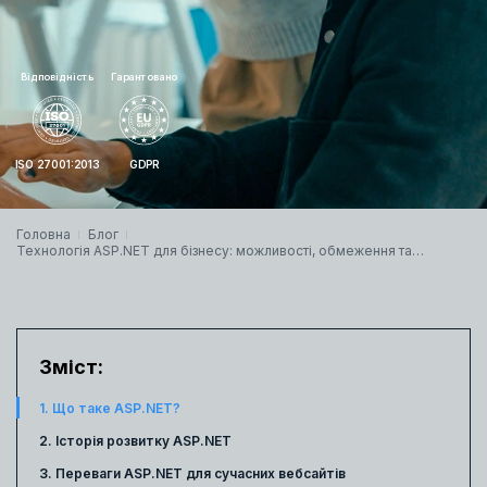
Відповідність
Гарантовано
ISO 27001:2013
GDPR
Головна
Блог
Технологія ASP.NET для бізнесу: можливості, обмеження та
реальні приклади
Зміст:
1. Що таке ASP.NET?
2. Історія розвитку ASP.NET
3. Переваги ASP.NET для сучасних вебсайтів