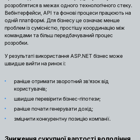
розроблятися в межах одного технологічного стеку.
Вебінтерфейси, API та фонові процеси працюють на
одній платформі. Для бізнесу це означає менше
проблем із сумісністю, простішу координацію між
командами та більш передбачуваний процес
розробки.
У результаті використання ASP.NET бізнес може
швидше вийти на ринок і:
раніше отримати зворотний зв’язок від
користувачів;
швидше перевірити бізнес-гіпотези;
раніше почати генерувати дохід;
зміцнити конкурентну позицію компанії.
Зниження сукупної вартості володіння