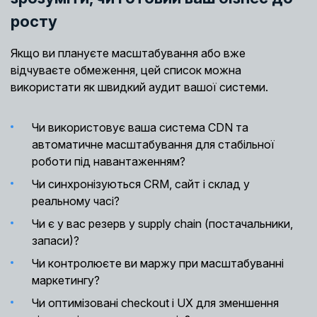
росту
Якщо ви плануєте масштабування або вже
відчуваєте обмеження, цей список можна
використати як швидкий аудит вашої системи.
Чи використовує ваша система CDN та
автоматичне масштабування для стабільної
роботи під навантаженням?
Чи синхронізуються CRM, сайт і склад у
реальному часі?
Чи є у вас резерв у supply chain (постачальники,
запаси)?
Чи контролюєте ви маржу при масштабуванні
маркетингу?
Чи оптимізовані checkout і UX для зменшення