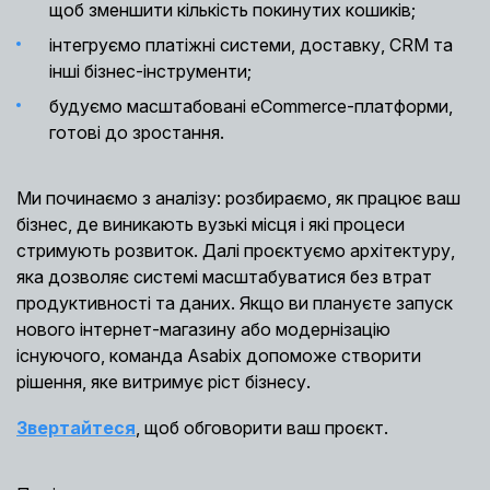
щоб зменшити кількість покинутих кошиків;
інтегруємо платіжні системи, доставку, CRM та
інші бізнес-інструменти;
будуємо масштабовані eCommerce-платформи,
готові до зростання.
Ми починаємо з аналізу: розбираємо, як працює ваш
бізнес, де виникають вузькі місця і які процеси
стримують розвиток. Далі проєктуємо архітектуру,
яка дозволяє системі масштабуватися без втрат
продуктивності та даних. Якщо ви плануєте запуск
нового інтернет-магазину або модернізацію
існуючого, команда Asabix допоможе створити
рішення, яке витримує ріст бізнесу.
Звертайтеся
, щоб обговорити ваш проєкт.