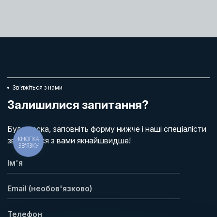
Зв'яжіться з нами
Залишилися запитання?
Будь ласка, заповніть форму нижче і наші спеціалісти
КНОПКА
зв'яжуться з вами якнайшвидше!
ЗВ'ЯЗКУ