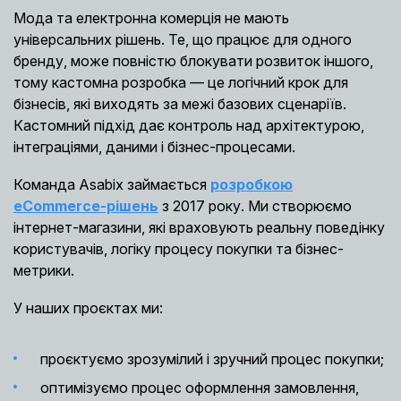
Мода та електронна комерція не мають
універсальних рішень. Те, що працює для одного
бренду, може повністю блокувати розвиток іншого,
тому кастомна розробка — це логічний крок для
бізнесів, які виходять за межі базових сценаріїв.
Кастомний підхід дає контроль над архітектурою,
інтеграціями, даними і бізнес-процесами.
Команда Asabix займається
розробкою
eCommerce-рішень
з 2017 року. Ми створюємо
інтернет-магазини, які враховують реальну поведінку
користувачів, логіку процесу покупки та бізнес-
метрики.
У наших проєктах ми:
проєктуємо зрозумілий і зручний процес покупки;
оптимізуємо процес оформлення замовлення,