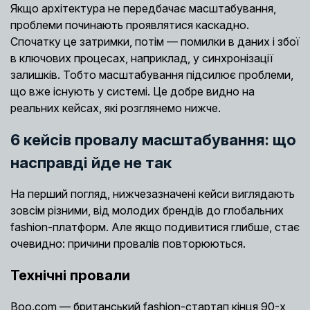
Якщо архітектура не передбачає масштабування,
проблеми починають проявлятися каскадно.
Спочатку це затримки, потім — помилки в даних і збої
в ключових процесах, наприклад, у синхронізації
залишків. Тобто масштабування підсилює проблеми,
що вже існують у системі. Це добре видно на
реальних кейсах, які розглянемо нижче.
6 кейсів провалу масштабування: що
насправді йде не так
На перший погляд, нижчезазначені кейси виглядають
зовсім різними, від молодих брендів до глобальних
fashion-платформ. Але якщо подивитися глибше, стає
очевидно: причини провалів повторюються.
Технічні провали
Boo.com — британський fashion-стартап кінця 90-х,