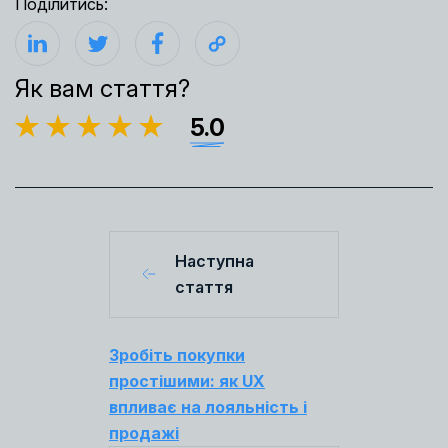
Поділитись:
Як вам стаття?
5.0
Наступна
стаття
Зробіть покупки
простішими: як UX
впливає на лояльність і
продажі