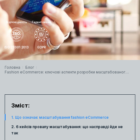
Відповідність
Гарантовано
ISO 27001:2013
GDPR
Головна
Блог
Fashion eCommerce: ключові аспекти розробки масштабованого
сайту та інтеграції бізнес-процесів
Зміст:
1. Що означає масштабування fashion eCommerce
2. 6 кейсів провалу масштабування: що насправді йде не
так