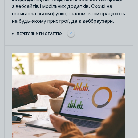
з вебсайтів і мобільних додатків. Схожі на
нативні за своїм функціоналом, вони працюють
на будь-якому пристрої, де є веббраузери.
ПЕРЕГЛЯНУТИ СТАТТЮ