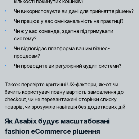
кількості покинутих кошиків?
Чи використовуєте ви дані для прийняття рішень?
Чи працює у вас омніканальність на практиці?
Чи є у вас команда, здатна підтримувати
систему?
Чи відповідає платформа вашим бізнес-
процесам?
Чи проводите ви регулярний аудит системи?
Також перевірте критичні UX-фактори, як-от чи
бачить користувач повну вартість замовлення до
checkout, чи не перевантажені сторінки списку
товарів, чи зрозуміла навігація без додаткових дій.
Як Asabix будує масштабовані
fashion eCommerce рішення