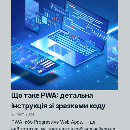
Що таке PWA: детальна
інструкція зі зразками коду
26 Лют, 2024
PWA, або Progressive Web Apps, — це
вебдодатки, які поєднали в собі все найкраще