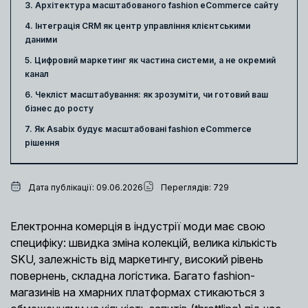
3. Архітектура масштабованого fashion eCommerce сайту
4. Інтеграція CRM як центр управління клієнтськими
даними
5. Цифровий маркетинг як частина системи, а не окремий
канал
6. Чекліст масштабування: як зрозуміти, чи готовий ваш
бізнес до росту
7. Як Asabix будує масштабовані fashion eCommerce
рішення
Дата публікації: 09.06.2026
Переглядів: 729
Електронна комерція в індустрії моди має свою
специфіку: швидка зміна колекцій, велика кількість
SKU, залежність від маркетингу, високий рівень
повернень, складна логістика. Багато fashion-
магазинів на хмарних платформах стикаються з