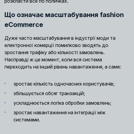
розкласти все по поличках.
Що означає масштабування fashion
eCommerce
Дуже часто масштабування в індустрії моди та
електронної комерції помилково зводять до
зростання трафіку або кількості замовлень.
Насправді ж це момент, коли вся система
переходить на інший рівень навантаження, а саме:
зростає кількість одночасних користувачів;
збільшується обсяг транзакцій;
ускладнюється логіка обробки замовлень;
зростає навантаження на інтеграції між
системами.