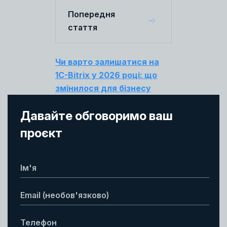
Попередня
стаття
Чи варто залишатися на
1C-Bitrix у 2026 році: що
змінилося для бізнесу
Давайте обговоримо ваш
проєкт