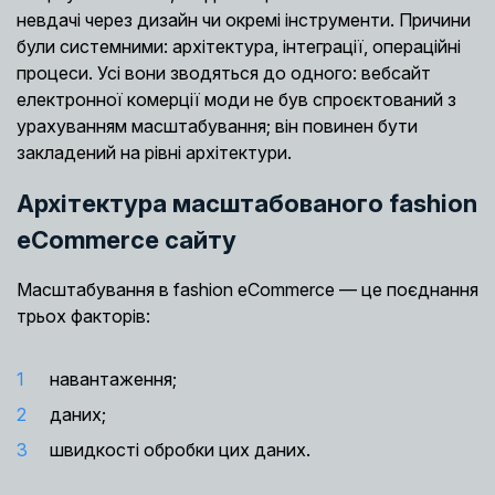
невдачі через дизайн чи окремі інструменти. Причини
були системними: архітектура, інтеграції, операційні
процеси. Усі вони зводяться до одного: вебсайт
електронної комерції моди не був спроєктований з
урахуванням масштабування; він повинен бути
закладений на рівні архітектури.
Архітектура масштабованого fashion
eCommerce сайту
Масштабування в fashion eCommerce — це поєднання
трьох факторів:
навантаження;
даних;
швидкості обробки цих даних.