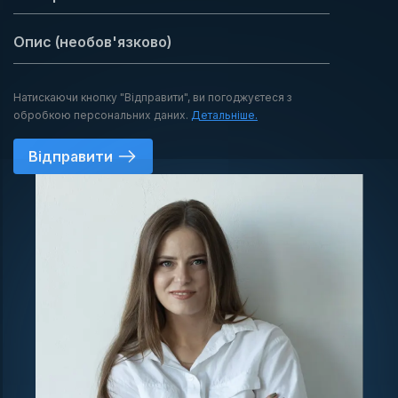
Натискаючи кнопку "Відправити", ви погоджуєтеся з
обробкою персональних даних.
Детальніше.
Відправити