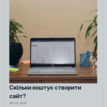
Скільки коштує створити
сайт?
08 Січ, 2025