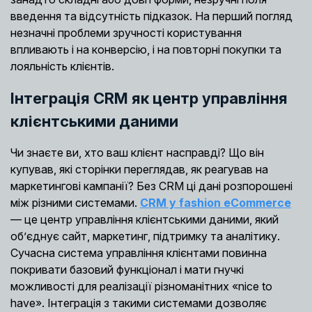
введення та відсутність підказок. На перший погляд
незначні проблеми зручності користування
впливають і на конверсію, і на повторні покупки та
лояльність клієнтів.
Інтеграція CRM як центр управління
клієнтськими даними
Чи знаєте ви, хто ваш клієнт насправді? Що він
купував, які сторінки переглядав, як реагував на
маркетингові кампанії? Без CRM ці дані розпорошені
між різними системами.
CRM у fashion eCommerce
— це центр управління клієнтськими даними, який
об’єднує сайт, маркетинг, підтримку та аналітику.
Сучасна система управління клієнтами повинна
покривати базовий функціонал і мати гнучкі
можливості для реалізації різноманітних «nice to
have». Інтеграція з такими системами дозволяє